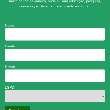
único no Rio de Janeiro, onde pulsam educação, pesquisa,
conservação, lazer, entretenimento e cultura.
Nome
Celular
E-mail
LGPD