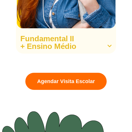
Fundamental II
+ Ensino Médio
Agendar Visita Escolar