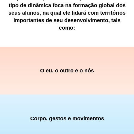
tipo de dinâmica foca na formação global dos
seus alunos, na qual ele lidará com territórios
importantes de seu desenvolvimento, tais
como:
O eu,
o outro e
o nós
Corpo,
gestos e
movimentos